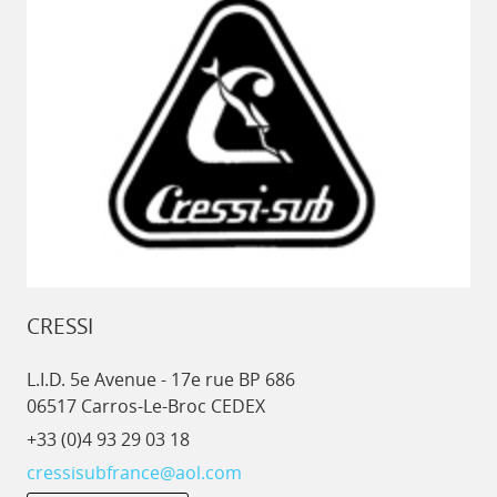
CRESSI
L.I.D. 5e Avenue - 17e rue BP 686
06517 Carros-Le-Broc CEDEX
+33 (0)4 93 29 03 18
cressisubfrance@aol.com