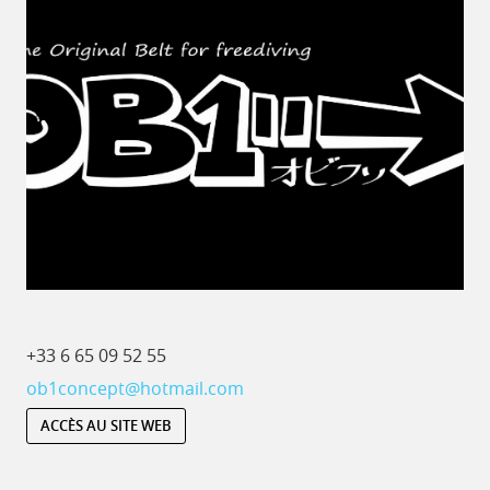
+33 6 65 09 52 55
ob1concept@hotmail.com
ACCÈS AU SITE WEB