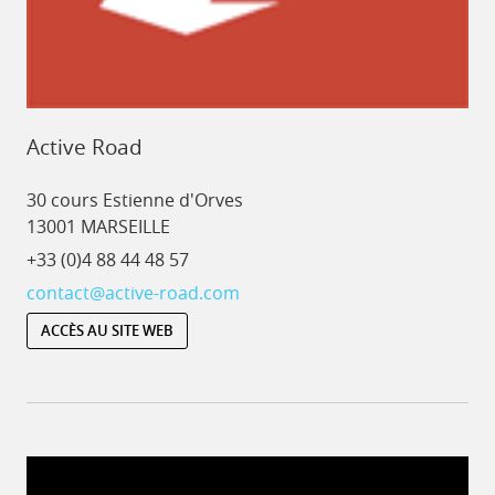
Active Road
30 cours Estienne d'Orves
13001 MARSEILLE
+33 (0)4 88 44 48 57
contact@active-road.com
ACCÈS AU SITE WEB