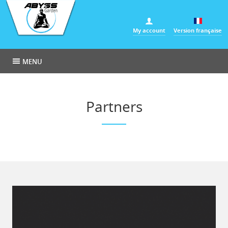
Cookies management panel
My account
Version française
MENU
Partners