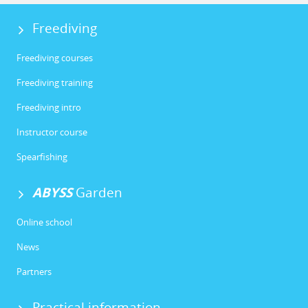
Freediving
Freediving courses
Freediving training
Freediving intro
Instructor course
Spearfishing
ABYSS
Garden
Online school
News
Partners
Practical information