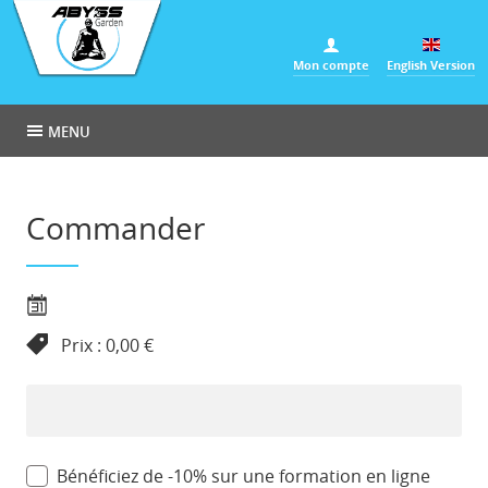
Panneau de gestion des cookies
Mon compte
English Version
MENU
Commander
Prix : 0,00 €
Bénéficiez de -10% sur une formation en ligne