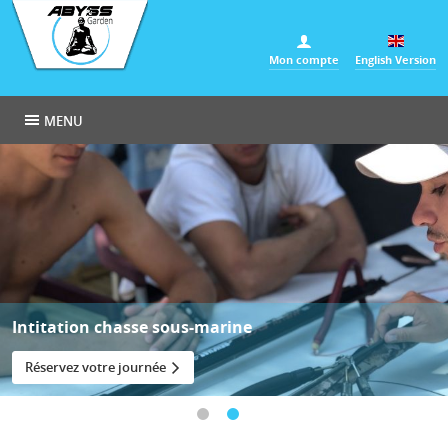
Panneau de gestion des cookies
Mon compte
English Version
MENU
Intitation chasse sous-marine
Réservez votre journée