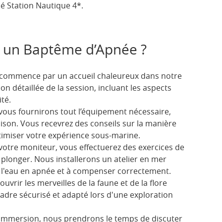
isé Station Nautique 4*.
 un Baptême d’Apnée ?
commence par un accueil chaleureux dans notre
n détaillée de la session, incluant les aspects
té.
ous fournirons tout l’équipement nécessaire,
son. Vous recevrez des conseils sur la manière
timiser votre expérience sous-marine.
tre moniteur, vous effectuerez des exercices de
 plonger. Nous installerons un atelier en mer
 l'eau en apnée et à compenser correctement.
uvrir les merveilles de la faune et de la flore
adre sécurisé et adapté lors d'une exploration
immersion, nous prendrons le temps de discuter