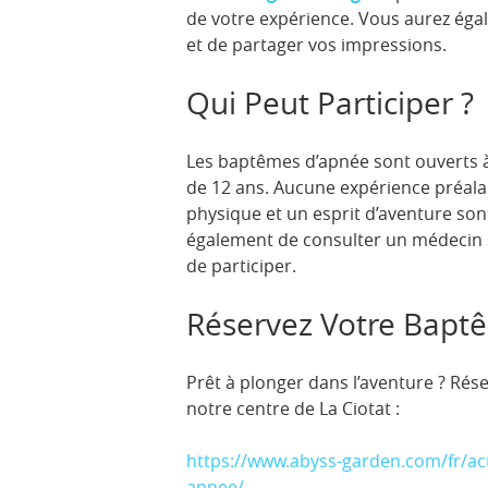
de votre expérience. Vous aurez éga
et de partager vos impressions.
Qui Peut Participer ?
Les baptêmes d’apnée sont ouverts à
de 12 ans. Aucune expérience préala
physique et un esprit d’aventure s
également de consulter un médecin 
de participer.
Réservez Votre Baptê
Prêt à plonger dans l’aventure ? Ré
notre centre de La Ciotat :
https://www.abyss-garden.com/fr/act
apnee/