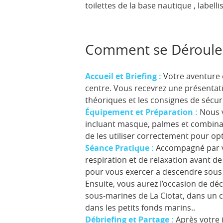
toilettes de la base nautique , labell
Comment se Déroule
Accueil et Briefing :
Votre aventure 
centre. Vous recevrez une présentatio
théoriques et les consignes de sécuri
Équipement et Préparation :
Nous v
incluant masque, palmes et combinai
de les utiliser correctement pour op
Séance Pratique :
Accompagné par vo
respiration et de relaxation avant de
pour vous exercer a descendre sous
Ensuite, vous aurez l’occasion de déco
sous-marines de La Ciotat, dans un c
dans les petits fonds marins..
Débriefing et Partage :
Après votre 