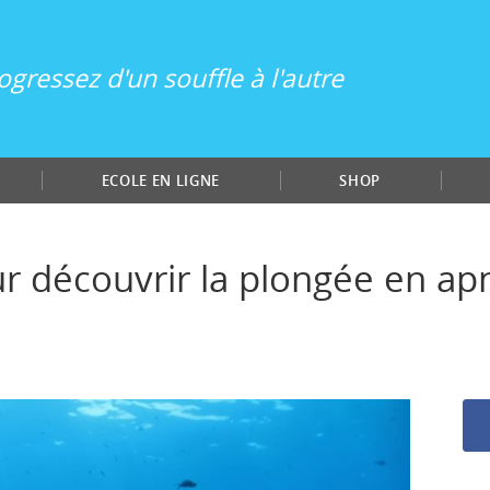
ogressez d'un souffle à l'autre
ECOLE EN LIGNE
SHOP
r découvrir la plongée en ap