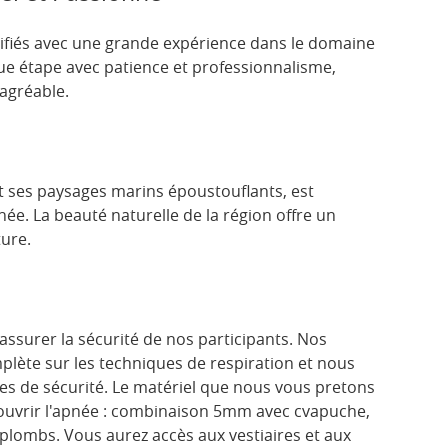
ifiés avec une grande expérience dans le domaine
que étape avec patience et professionnalisme,
agréable.
 et ses paysages marins époustouflants, est
ée. La beauté naturelle de la région offre un
ture.
ssurer la sécurité de nos participants. Nos
plète sur les techniques de respiration et nous
es de sécurité. Le matériel que nous vous pretons
ouvrir l'apnée : combinaison 5mm avec cvapuche,
plombs. Vous aurez accès aux vestiaires et aux