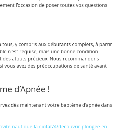
lement l’occasion de poser toutes vos questions
 tous, y compris aux débutants complets, à partir
ble n’est requise, mais une bonne condition
ont des atouts précieux. Nous recommandons
si vous avez des préoccupations de santé avant
me d’Apnée !
servez dès maintenant votre baptême d’apnée dans
ivite-nautique-la-ciotat/4/decouvrir-plongee-en-