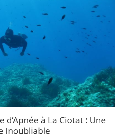
 d’Apnée à La Ciotat : Une
 Inoubliable