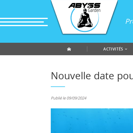
Panneau de gestion des cookies
Pr
ACTIVITÉS
Nouvelle date pou
Publié le 09/09/2024