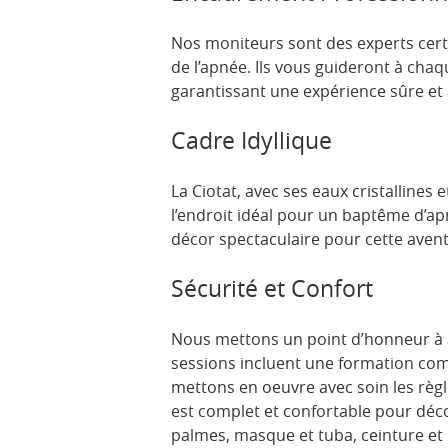
Nos moniteurs sont des experts cert
de l’apnée. Ils vous guideront à cha
garantissant une expérience sûre et 
Cadre Idyllique
La Ciotat, avec ses eaux cristallines
l’endroit idéal pour un baptême d’apn
décor spectaculaire pour cette aven
Sécurité et Confort
Nous mettons un point d’honneur à a
sessions incluent une formation com
mettons en oeuvre avec soin les règl
est complet et confortable pour déc
palmes, masque et tuba, ceinture et 