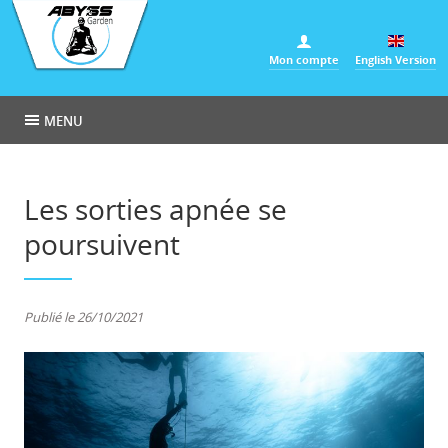
Panneau de gestion des cookies
Mon compte
English Version
MENU
Les sorties apnée se
poursuivent
Publié le 26/10/2021