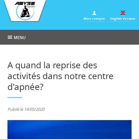
Panneau de gestion des cookies
Mon compte
English Version
MENU
A quand la reprise des
activités dans notre centre
d'apnée?
Publié le 14/05/2020