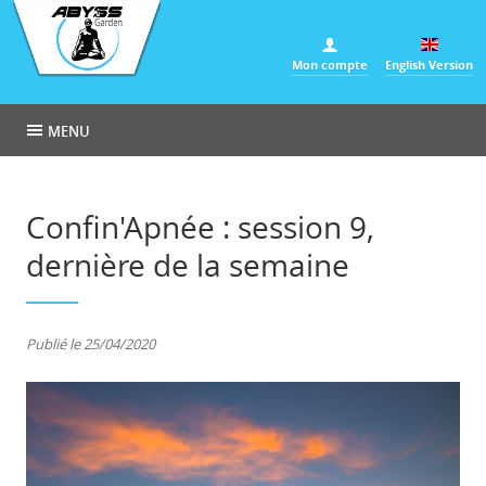
Panneau de gestion des cookies
Mon compte
English Version
MENU
Confin'Apnée : session 9,
dernière de la semaine
Publié le 25/04/2020