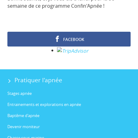
semaine de ce programme Confin'Apnée !
FACEBOOK
Pratiquer l'apnée
Stages apnée
Entrainements et explorations en apnée
Baptême d'apnée
Devenir moniteur
Chasse sous-marine